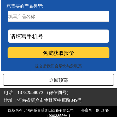
您需要的产品类型:
提交后我们会尽快与您联系
返回顶部
电话：13782556072 （微信同号）
地址：河南省新乡市牧野区中原路349号
版权所有：河南威百瑞矿山设备有限公司
备案号：豫ICP备
19003855号-1