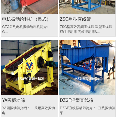
电机振动给料机（吊式）
ZSG重型直线筛
GZG系列电机振动给料机简介:
ZSG型高效高频直线筛 重型直线筛
G...
双轴振动筛 高幅振动筛&...
YA圆振动筛
DZSF轻型直线筛
YA圆振动筛介绍： 采用高效振动
DZSF直线振动筛简介： 直线振动筛
电...
采...