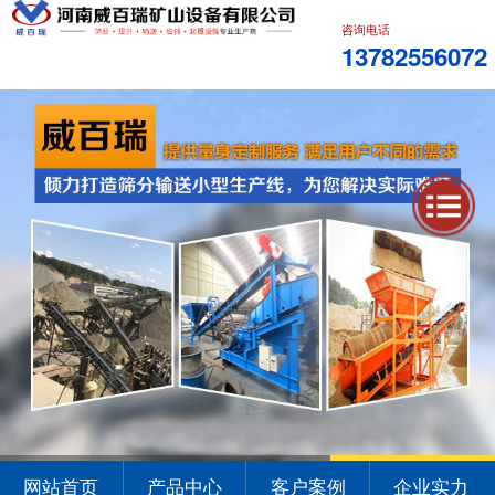
咨询电话
13782556072
1
2
3
网站首页
产品中心
客户案例
企业实力