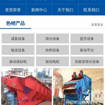
资质荣誉
新闻中心
关于我们
联系我们
热销产品
查看更多
成套设备
筛分设备
提升设备
输送设备
给料设备
振动平台
振动落砂机
振动电机
实验室筛分设备