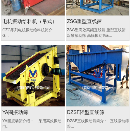
电机振动给料机（吊式）
ZSG重型直线筛
GZG系列电机振动给料机简介:
ZSG型高效高频直线筛 重型直线筛
G...
双轴振动筛 高幅振动筛&...
YA圆振动筛
DZSF轻型直线筛
YA圆振动筛介绍： 采用高效振动
DZSF直线振动筛简介： 直线振动筛
电...
采...