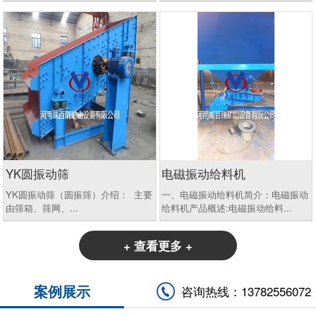
YK圆振动筛
电磁振动给料机
YK圆振动筛（圆振筛）介绍： 主要
一、电磁振动给料机简介：电磁振动
由筛箱、筛网、...
给料机产品概述:电磁振动给料...
+ 查看更多 +
案例展示
咨询热线：13782556072