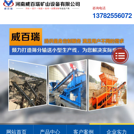
咨询电话
13782556072
1
2
3
网站首页
产品中心
客户案例
企业实力