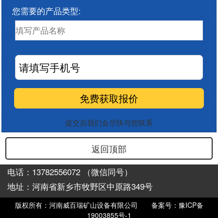
您需要的产品类型:
提交后我们会尽快与您联系
返回顶部
电话：13782556072 （微信同号）
地址：河南省新乡市牧野区中原路349号
版权所有：河南威百瑞矿山设备有限公司
备案号：豫ICP备
19003855号-1