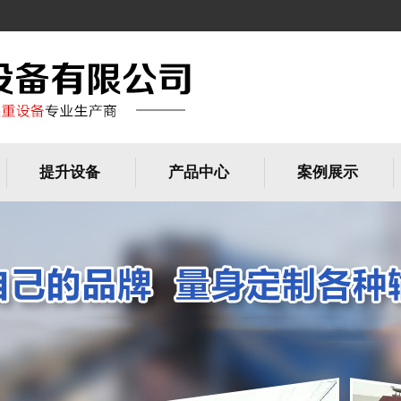
提升设备
产品中心
案例展示