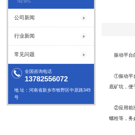
NEWS
公司新闻
行业新闻
常见问题
振动平台
全国咨询电话
①
振动平
13782556072
底矿坑，便
地 址：河南省新乡市牧野区中原路349
号
②应用前应
螺栓等，务