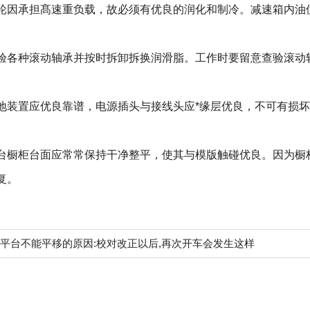
因承担髙速重负载，故必须有优良的润化和制冷。减速箱内油位
各种滚动轴承并按时拆卸拆换润滑脂。工作时要留意查验滚动
装置应优良靠谱，电源插头与接线头应*缘层优良，不可有损坏
橱柜台面应常常保持干净整平，使其与模版触碰优良。因为橱柜
复。
平台不能平移的原因:校对改正以后,再次开车会发生这样