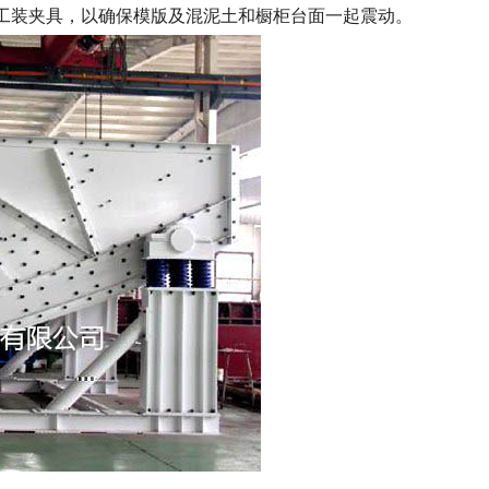
工装夹具，以确保模版及混泥土和橱柜台面一起震动。