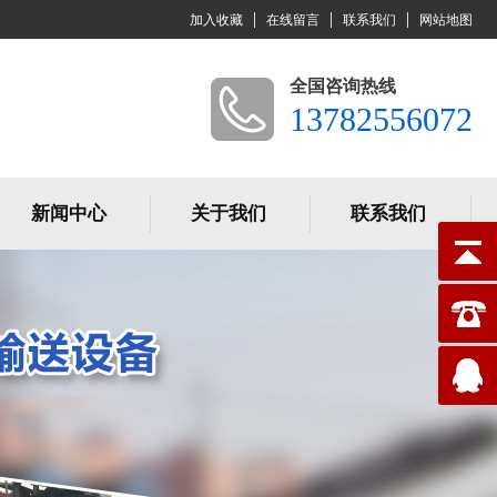
加入收藏
在线留言
联系我们
网站地图
全国咨询热线
13782556072
新闻中心
关于我们
联系我们