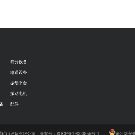
筛分设备
输送设备
振动平台
振动电机
备
配件
瑞矿山设备有限公司
备案号：豫ICP备19003855号-1
豫公网安备 