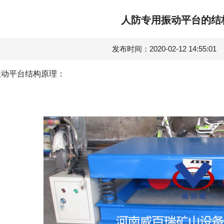
人防专用振动平台的结
发布时间：2020-02-12 14:55:0
振动平台
结构原理：