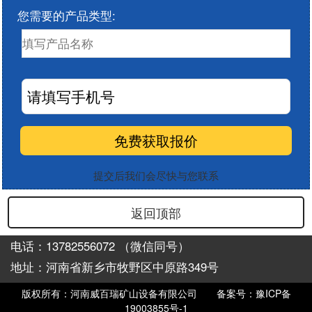
您需要的产品类型:
提交后我们会尽快与您联系
返回顶部
电话：13782556072 （微信同号）
地址：河南省新乡市牧野区中原路349号
版权所有：河南威百瑞矿山设备有限公司
备案号：豫ICP备
19003855号-1