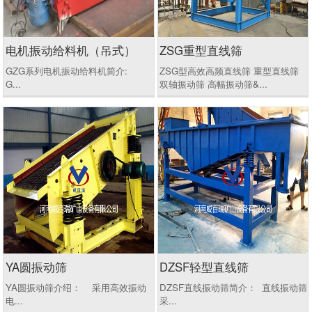
电机振动给料机（吊式）
ZSG重型直线筛
GZG系列电机振动给料机简介:
ZSG型高效高频直线筛 重型直线筛
G...
双轴振动筛 高幅振动筛&...
YA圆振动筛
DZSF轻型直线筛
YA圆振动筛介绍： 采用高效振动
DZSF直线振动筛简介： 直线振动筛
电...
采...