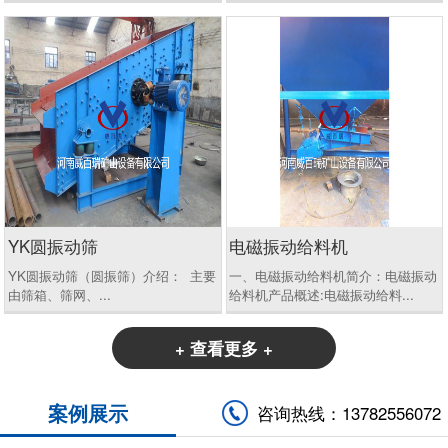
YK圆振动筛
电磁振动给料机
YK圆振动筛（圆振筛）介绍： 主要
一、电磁振动给料机简介：电磁振动
由筛箱、筛网、...
给料机产品概述:电磁振动给料...
+ 查看更多 +
案例展示
咨询热线：13782556072