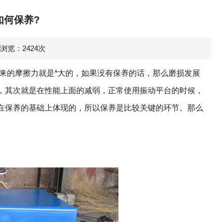
如何保养?
7 浏览：2424次
来的摩擦力就是*大的，如果没有保养的话，那么磨损发展
，其次就是在性能上面的减弱，正常使用振动平台的时候，
在保养的基础上体现的，所以保养是比较关键的环节。那么