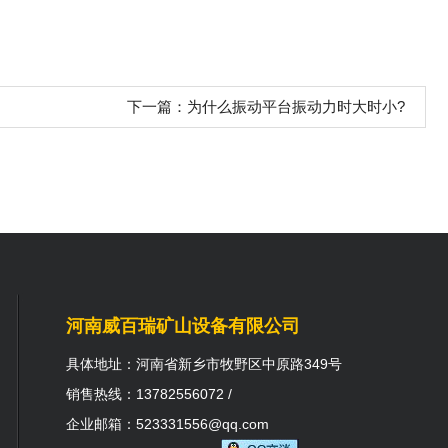
下一篇：
为什么振动平台振动力时大时小?
河南威百瑞矿山设备有限公司
具体地址：河南省新乡市牧野区中原路349号
销售热线：13782556072 /
企业邮箱：523331556@qq.com