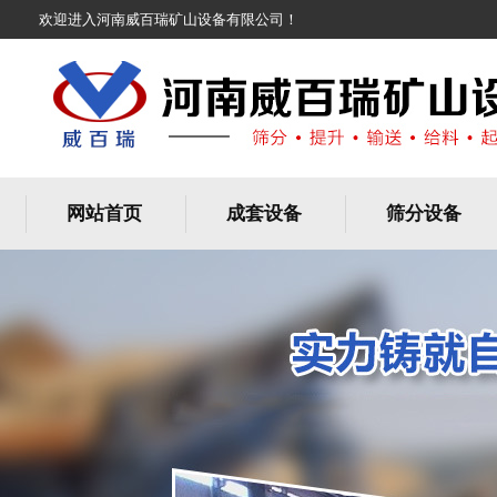
欢迎进入河南威百瑞矿山设备有限公司！
网站首页
成套设备
筛分设备