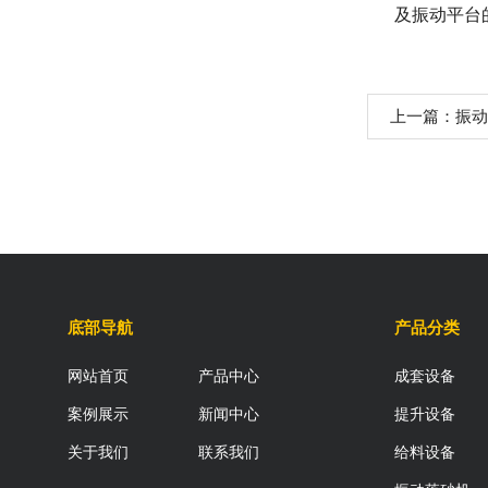
及振动平台
上一篇：
振动
底部导航
产品分类
网站首页
产品中心
成套设备
案例展示
新闻中心
提升设备
关于我们
联系我们
给料设备