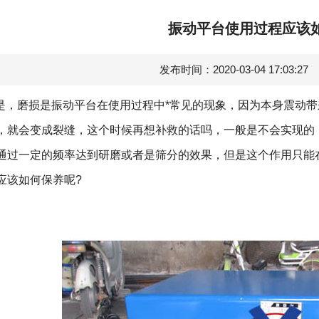
振动平台使用过程应该
发布时间：2020-03-04 17:03:2
是，磨损是
振动平台
在使用过程中*常见的现象，因为本身震动带
，就会变成裂缝，这个时候再想补救的话吗，一般是不会实现的
通过一定的频率达到研磨或者是筛分的效果，但是这个作用只能
应该如何保养呢?