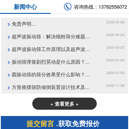
新闻中心
咨询热线：13782556072
[2023-05-08]
>
免责声明...
[2025-09-24]
>
超声波振动筛：解决细粉筛分难题...
[2023-03-27]
>
超声波振动筛工作原理以及超声波...
[2023-02-24]
>
振动筛弹簧剧烈晃动是什么原因？...
[2023-01-02]
>
圆振动筛的筛分效果受什么影响？...
[2022-11-29]
>
方形摇摆筛防倾倒装置设计技术及...
+ 查看更多 +
提交留言
.获取免费报价