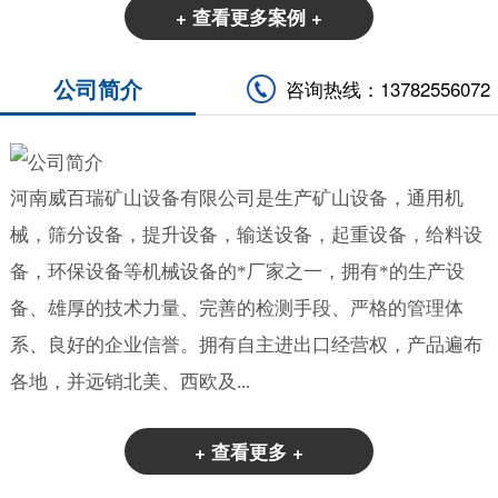
+ 查看更多案例 +
公司简介
咨询热线：13782556072
河南威百瑞矿山设备有限公司是生产矿山设备，通用机
械，筛分设备，提升设备，输送设备，起重设备，给料设
备，环保设备等机械设备的*厂家之一，拥有*的生产设
备、雄厚的技术力量、完善的检测手段、严格的管理体
系、良好的企业信誉。拥有自主进出口经营权，产品遍布
各地，并远销北美、西欧及...
+ 查看更多 +