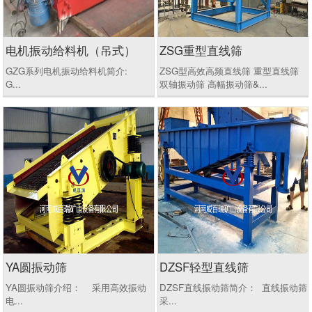
电机振动给料机（吊式）
ZSG重型直线筛
GZG系列电机振动给料机简介:
ZSG型高效高频直线筛 重型直线筛
G...
双轴振动筛 高幅振动筛&...
YA圆振动筛
DZSF轻型直线筛
YA圆振动筛介绍： 采用高效振动
DZSF直线振动筛简介： 直线振动筛
电...
采...