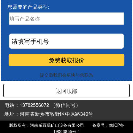
您需要的产品类型:
提交后我们会尽快与您联系
返回顶部
电话：13782556072 （微信同号）
地址：河南省新乡市牧野区中原路349号
版权所有：河南威百瑞矿山设备有限公司
备案号：豫ICP备
19003855号-1