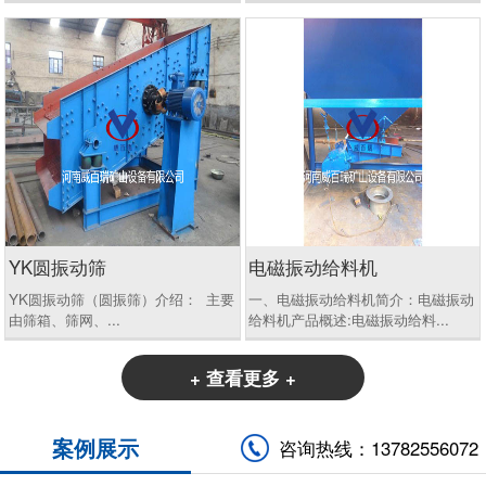
YK圆振动筛
电磁振动给料机
YK圆振动筛（圆振筛）介绍： 主要
一、电磁振动给料机简介：电磁振动
由筛箱、筛网、...
给料机产品概述:电磁振动给料...
+ 查看更多 +
案例展示
咨询热线：13782556072