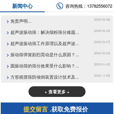
新闻中心
咨询热线：13782556072
[2023-05-08]
>
免责声明...
[2025-09-24]
>
超声波振动筛：解决细粉筛分难题...
[2023-03-27]
>
超声波振动筛工作原理以及超声波...
[2023-02-24]
>
振动筛弹簧剧烈晃动是什么原因？...
[2023-01-02]
>
圆振动筛的筛分效果受什么影响？...
[2022-11-29]
>
方形摇摆筛防倾倒装置设计技术及...
+ 查看更多 +
提交留言
.获取免费报价