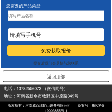
您需要的产品类型:
提交后我们会尽快与您联系
返回顶部
电话：13782556072 （微信同号）
地址：河南省新乡市牧野区中原路349号
版权所有：河南威百瑞矿山设备有限公司
备案号：豫ICP备
19003855号-1