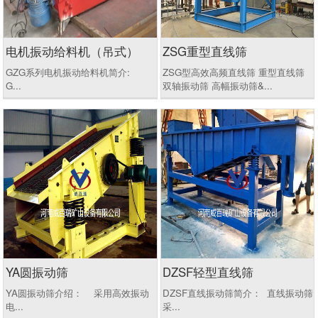
电机振动给料机（吊式）
ZSG重型直线筛
GZG系列电机振动给料机简介:
ZSG型高效高频直线筛 重型直线筛
G...
双轴振动筛 高幅振动筛&...
YA圆振动筛
DZSF轻型直线筛
YA圆振动筛介绍： 采用高效振动
DZSF直线振动筛简介： 直线振动筛
电...
采...