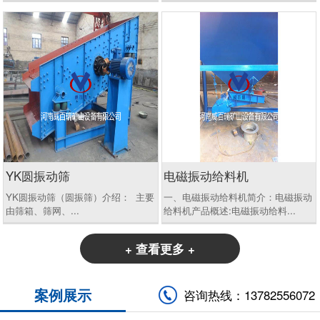
YK圆振动筛
电磁振动给料机
YK圆振动筛（圆振筛）介绍： 主要
一、电磁振动给料机简介：电磁振动
由筛箱、筛网、...
给料机产品概述:电磁振动给料...
+ 查看更多 +
案例展示
咨询热线：13782556072