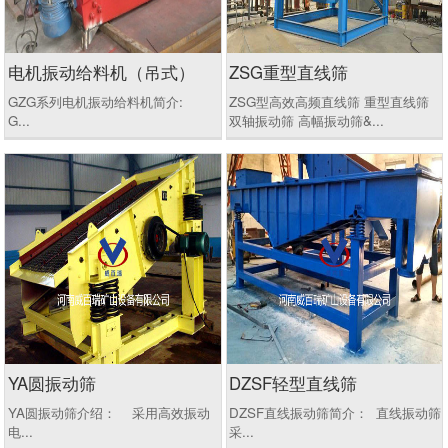
电机振动给料机（吊式）
ZSG重型直线筛
GZG系列电机振动给料机简介:
ZSG型高效高频直线筛 重型直线筛
G...
双轴振动筛 高幅振动筛&...
YA圆振动筛
DZSF轻型直线筛
YA圆振动筛介绍： 采用高效振动
DZSF直线振动筛简介： 直线振动筛
电...
采...