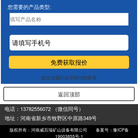
您需要的产品类型:
提交后我们会尽快与您联系
返回顶部
电话：13782556072 （微信同号）
地址：河南省新乡市牧野区中原路349号
版权所有：河南威百瑞矿山设备有限公司
备案号：豫ICP备
19003855号-1