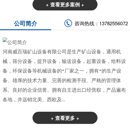
+ 查看更多案例 +
公司简介
咨询热线：13782556072
河南威百瑞矿山设备有限公司是生产矿山设备，通用机
械，筛分设备，提升设备，输送设备，起重设备，给料设
备，环保设备等机械设备的*厂家之一，拥有*的生产设
备、雄厚的技术力量、完善的检测手段、严格的管理体
系、良好的企业信誉。拥有自主进出口经营权，产品遍布
各地，并远销北美、西欧及...
+ 查看更多 +