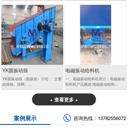
YK圆振动筛
电磁振动给料机
YK圆振动筛（圆振筛）介绍： 主要
一、电磁振动给料机简介：电磁振动
由筛箱、筛网、...
给料机产品概述:电磁振动给料...
+ 查看更多 +
案例展示
咨询热线：13782556072