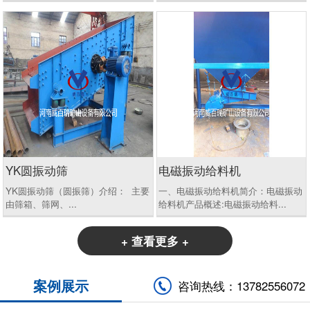
YK圆振动筛
电磁振动给料机
YK圆振动筛（圆振筛）介绍： 主要
一、电磁振动给料机简介：电磁振动
由筛箱、筛网、...
给料机产品概述:电磁振动给料...
+ 查看更多 +
案例展示
咨询热线：13782556072