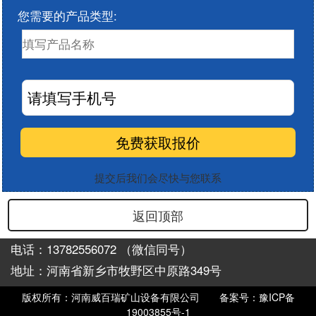
您需要的产品类型:
提交后我们会尽快与您联系
返回顶部
电话：13782556072 （微信同号）
地址：河南省新乡市牧野区中原路349号
版权所有：河南威百瑞矿山设备有限公司
备案号：豫ICP备
19003855号-1