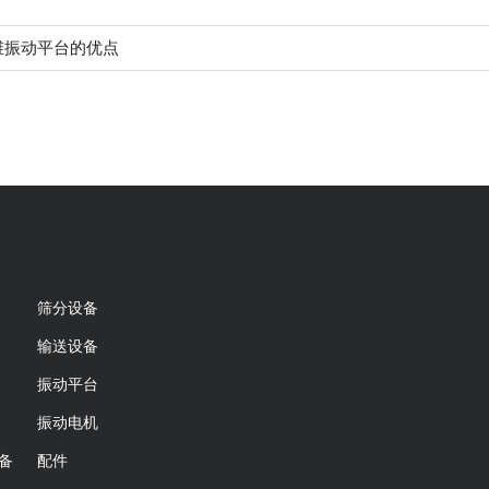
维振动平台的优点
筛分设备
输送设备
振动平台
振动电机
备
配件