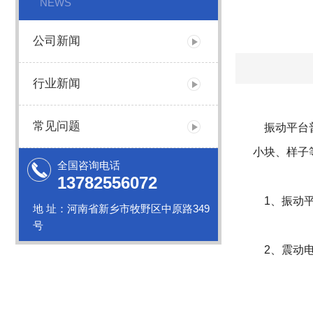
NEWS
公司新闻
行业新闻
常见问题
振动平台普
小块、样子
全国咨询电话
13782556072
1、
振动
地 址：河南省新乡市牧野区中原路349
号
2、震动电