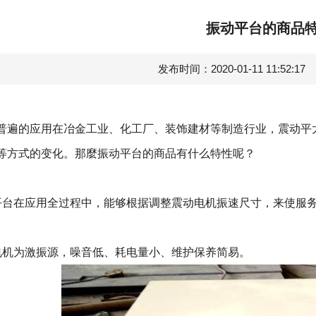
振动平台的商品
发布时间：2020-01-11 11:52:1
遍的应用在冶金工业、化工厂、装饰建材等制造行业，震动平
等方式的变化。那麼振动平台的商品有什么特性呢？
平台
在应用全过程中，能够根据调整震动电机振速尺寸，来使服
机为激振源，噪音低、耗电量小、维护保养简易。