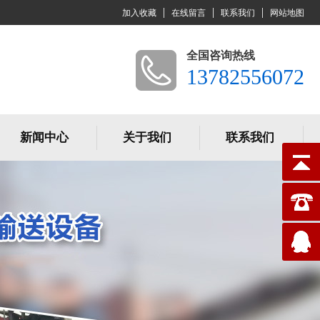
加入收藏
在线留言
联系我们
网站地图
全国咨询热线
13782556072
新闻中心
关于我们
联系我们