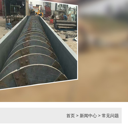
首页
>
新闻中心
>
常见问题