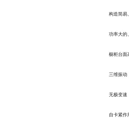
构造简易、
功率大的、
橱柜台面高
三维振动，
无极变速，
自卡紧作用