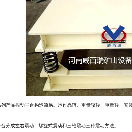
系列产品振动平台构造简易。运作靠谱、重量较轻、重量轻、安
台分成左右震动、螺旋式震动和三维震动三种震动方法。