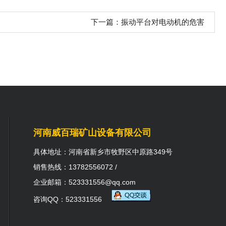
下一篇：
振动平台对电动机的危害
河南威百瑞矿山设备有限公司
具体地址：河南省新乡市牧野区中原路349号
销售热线：13782556072 /
企业邮箱：523331556@qq.com
咨询QQ：523331556