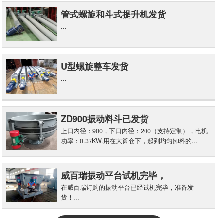
管式螺旋和斗式提升机发货
...
U型螺旋整车发货
...
ZD900振动料斗已发货
上口内径：900，下口内径：200（支持定制），电机
功率：0.37KW.用在大筒仓下，起到均匀卸料的...
威百瑞振动平台试机完毕，
在威百瑞订购的振动平台已经试机完毕，准备发
货！...