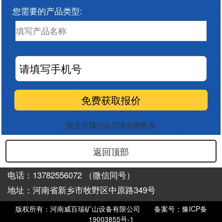
您需要的产品类型:
提交后我们会尽快与您联系
返回顶部
电话：13782556072 （微信同号）
地址：河南省新乡市牧野区中原路349号
版权所有：河南威百瑞矿山设备有限公司
备案号：豫ICP备
19003855号-1