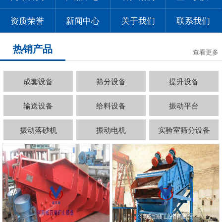
资质荣誉
新闻中心
关于我们
联系我们
热销产品
查看更多
成套设备
筛分设备
提升设备
输送设备
给料设备
振动平台
振动落砂机
振动电机
实验室筛分设备