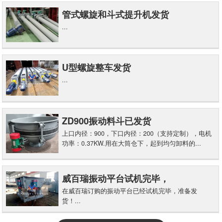
管式螺旋和斗式提升机发货
...
U型螺旋整车发货
...
ZD900振动料斗已发货
上口内径：900，下口内径：200（支持定制），电机
功率：0.37KW.用在大筒仓下，起到均匀卸料的...
威百瑞振动平台试机完毕，
在威百瑞订购的振动平台已经试机完毕，准备发
货！...