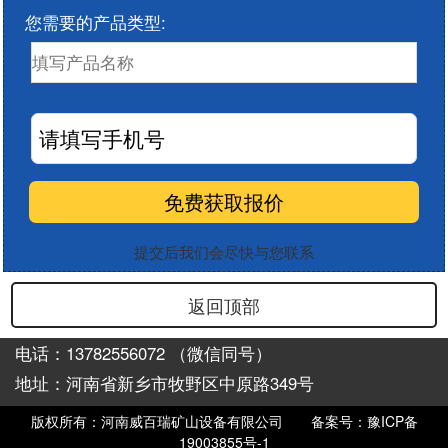
您需要的产品类型:
提交后我们会尽快与您联系
返回顶部
电话：13782556072 （微信同号）
地址：河南省新乡市牧野区中原路349号
版权所有：河南威百瑞矿山设备有限公司
备案号：豫ICP备
19003855号-1