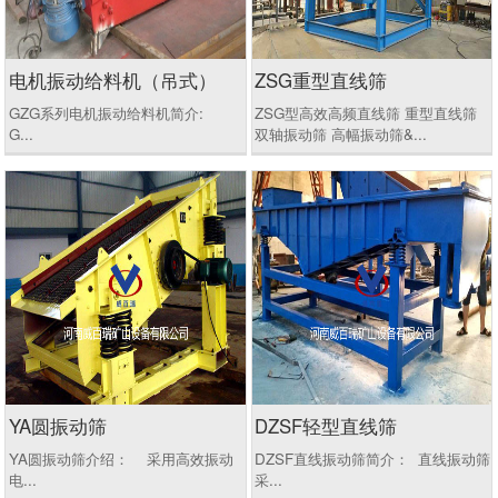
电机振动给料机（吊式）
ZSG重型直线筛
GZG系列电机振动给料机简介:
ZSG型高效高频直线筛 重型直线筛
G...
双轴振动筛 高幅振动筛&...
YA圆振动筛
DZSF轻型直线筛
YA圆振动筛介绍： 采用高效振动
DZSF直线振动筛简介： 直线振动筛
电...
采...