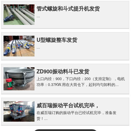
管式螺旋和斗式提升机发货
...
U型螺旋整车发货
...
ZD900振动料斗已发货
上口内径：900，下口内径：200（支持定制），电机
功率：0.37KW.用在大筒仓下，起到均匀卸料的...
威百瑞振动平台试机完毕，
在威百瑞订购的振动平台已经试机完毕，准备发
货！...