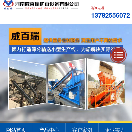
咨询电话
13782556072
1
2
3
网站首页
产品中心
客户案例
企业实力