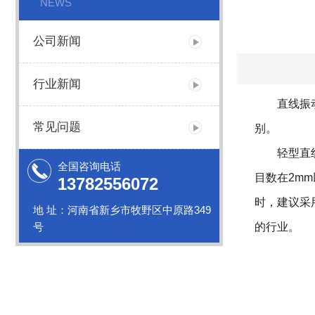
NEWS
公司新闻
行业新闻
直线振
常见问题
别。
轻型直线振
全国咨询电话
目数在2m
13782556072
时，建议采
地 址：河南省新乡市牧野区中原路349
号
的行业。