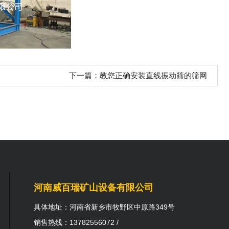
下一篇：
教您正确安装直线振动筛的筛网
河南威百瑞矿山设备有限公司
具体地址：河南省新乡市牧野区中原路349号
销售热线：13782556072 /