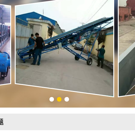
1
2
3
题