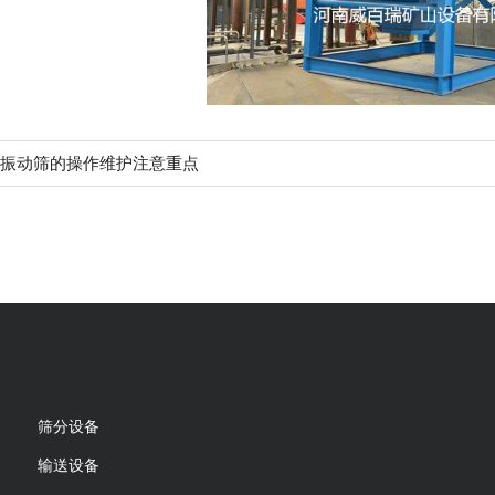
振动筛的操作维护注意重点
筛分设备
输送设备