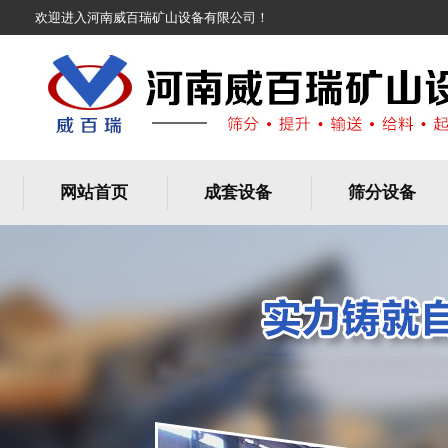
欢迎进入河南威百瑞矿山设备有限公司！
网站首页
成套设备
筛分设备