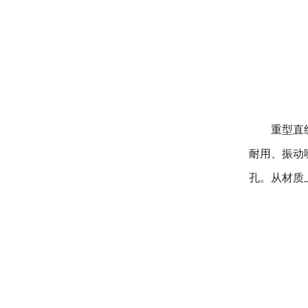
重型直线振
耐用、振动
孔。从材质