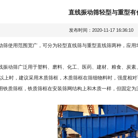
直线振动筛轻型与重型有
发布时间：2020-11-17 16:36:1
动筛
使用范围宽广，可分为轻型直线筛与重型直线筛两种，应用
动筛广泛用于塑料、磨料、化工、医药、建材、粮食、炭素、
m以上时，建议采用木质筛框，木质筛框在筛细物料时，强度相对
用铁质筛框，铁质筛框在安装筛网结构上和木质一样，但固定为