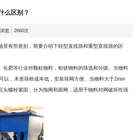
什么区别？
0 浏览：2660次
场景有所差别，简要介绍下轻型直线筛和重型直线筛的区
化肥等行业对颗粒物料，粉状物料的筛选和分级。当物料
可以，木质筛框成本低，安装筛网方便。当物料大于2mm
沉头螺栓紧固，分为拖网和面网，适用于物料对网破坏性强