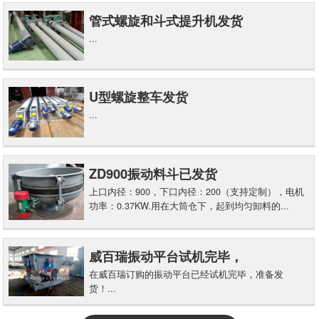
管式螺旋和斗式提升机发货
...
U型螺旋整车发货
...
ZD900振动料斗已发货
上口内径：900，下口内径：200（支持定制），电机
功率：0.37KW.用在大筒仓下，起到均匀卸料的...
威百瑞振动平台试机完毕，
在威百瑞订购的振动平台已经试机完毕，准备发
货！...