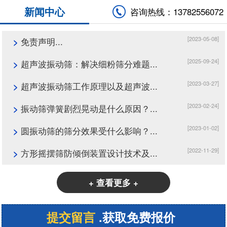
新闻中心
咨询热线：13782556072
[2023-05-08]
>
免责声明...
[2025-09-24]
>
超声波振动筛：解决细粉筛分难题...
[2023-03-27]
>
超声波振动筛工作原理以及超声波...
[2023-02-24]
>
振动筛弹簧剧烈晃动是什么原因？...
[2023-01-02]
>
圆振动筛的筛分效果受什么影响？...
[2022-11-29]
>
方形摇摆筛防倾倒装置设计技术及...
+ 查看更多 +
提交留言
.获取免费报价