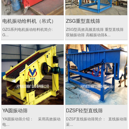
电机振动给料机（吊式）
ZSG重型直线筛
GZG系列电机振动给料机简介:
ZSG型高效高频直线筛 重型直线筛
G...
双轴振动筛 高幅振动筛&...
YA圆振动筛
DZSF轻型直线筛
YA圆振动筛介绍： 采用高效振动
DZSF直线振动筛简介： 直线振动筛
电...
采...