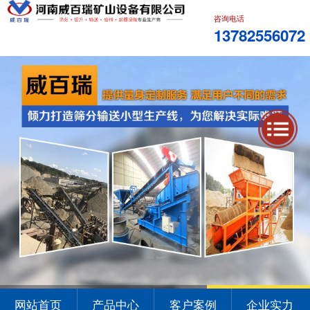
咨询电话
13782556072
1
2
3
网站首页
产品中心
客户案例
企业实力