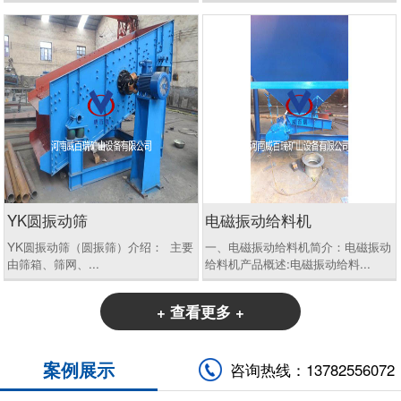
YK圆振动筛
电磁振动给料机
YK圆振动筛（圆振筛）介绍： 主要
一、电磁振动给料机简介：电磁振动
由筛箱、筛网、...
给料机产品概述:电磁振动给料...
+ 查看更多 +
案例展示
咨询热线：13782556072