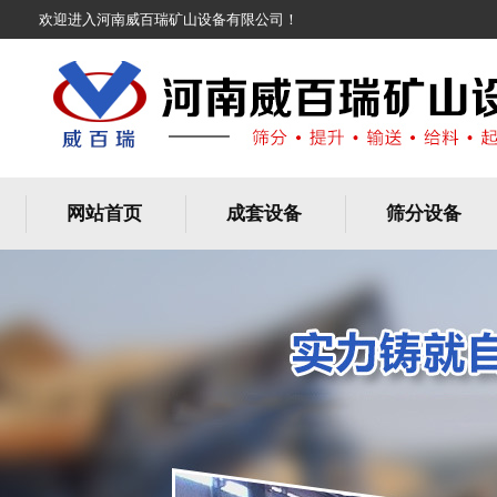
欢迎进入河南威百瑞矿山设备有限公司！
网站首页
成套设备
筛分设备