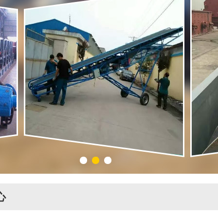
1
2
3
心