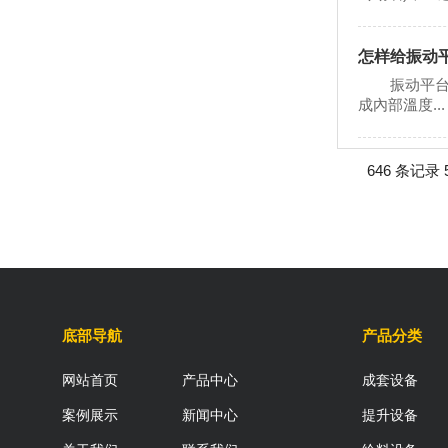
怎样给振动
振动平台中
成內部溫度...
646 条记录 
底部导航
产品分类
网站首页
产品中心
成套设备
案例展示
新闻中心
提升设备