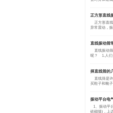
正方形直线
正方形直线
异常震动，振
直线振动筛
直线振动筛钢
呢？ 1.人们先
择直线筛的
直线筛是许
买鞋子和靴子
振动平台电
1、振动平台
砖砌墙)，上