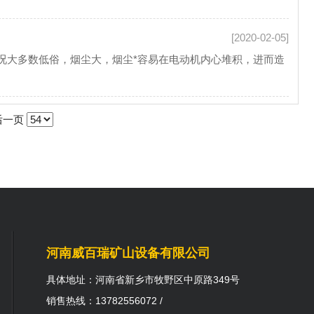
[2020-02-05]
大多数低俗，烟尘大，烟尘*容易在电动机内心堆积，进而造
后一页
河南威百瑞矿山设备有限公司
具体地址：河南省新乡市牧野区中原路349号
销售热线：13782556072 /