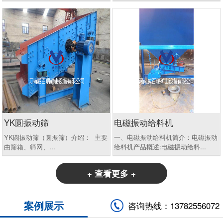
YK圆振动筛
电磁振动给料机
YK圆振动筛（圆振筛）介绍： 主要
一、电磁振动给料机简介：电磁振动
由筛箱、筛网、...
给料机产品概述:电磁振动给料...
+ 查看更多 +
案例展示
咨询热线：13782556072