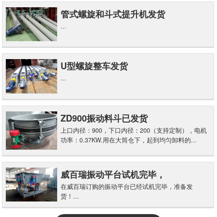
管式螺旋和斗式提升机发货
...
U型螺旋整车发货
...
ZD900振动料斗已发货
上口内径：900，下口内径：200（支持定制），电机
功率：0.37KW.用在大筒仓下，起到均匀卸料的...
威百瑞振动平台试机完毕，
在威百瑞订购的振动平台已经试机完毕，准备发
货！...