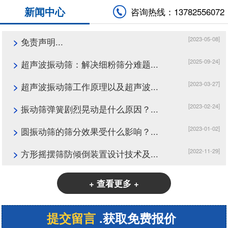
新闻中心
咨询热线：13782556072
[2023-05-08]
>
免责声明...
[2025-09-24]
>
超声波振动筛：解决细粉筛分难题...
[2023-03-27]
>
超声波振动筛工作原理以及超声波...
[2023-02-24]
>
振动筛弹簧剧烈晃动是什么原因？...
[2023-01-02]
>
圆振动筛的筛分效果受什么影响？...
[2022-11-29]
>
方形摇摆筛防倾倒装置设计技术及...
+ 查看更多 +
提交留言
.获取免费报价