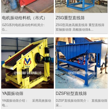
电机振动给料机（吊式）
ZSG重型直线筛
GZG系列电机振动给料机简介:
ZSG型高效高频直线筛 重型直线筛
G...
双轴振动筛 高幅振动筛&...
YA圆振动筛
DZSF轻型直线筛
YA圆振动筛介绍： 采用高效振动
DZSF直线振动筛简介： 直线振动筛
电...
采...