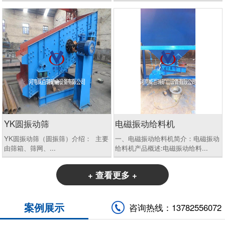
YK圆振动筛
电磁振动给料机
YK圆振动筛（圆振筛）介绍： 主要
一、电磁振动给料机简介：电磁振动
由筛箱、筛网、...
给料机产品概述:电磁振动给料...
+ 查看更多 +
案例展示
咨询热线：13782556072