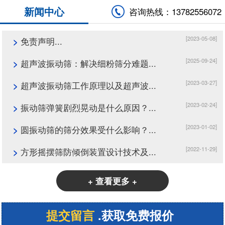
新闻中心
咨询热线：13782556072
[2023-05-08]
>
免责声明...
[2025-09-24]
>
超声波振动筛：解决细粉筛分难题...
[2023-03-27]
>
超声波振动筛工作原理以及超声波...
[2023-02-24]
>
振动筛弹簧剧烈晃动是什么原因？...
[2023-01-02]
>
圆振动筛的筛分效果受什么影响？...
[2022-11-29]
>
方形摇摆筛防倾倒装置设计技术及...
+ 查看更多 +
提交留言
.获取免费报价