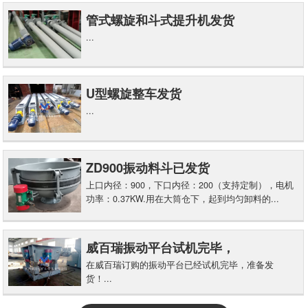
管式螺旋和斗式提升机发货
...
U型螺旋整车发货
...
ZD900振动料斗已发货
上口内径：900，下口内径：200（支持定制），电机
功率：0.37KW.用在大筒仓下，起到均匀卸料的...
威百瑞振动平台试机完毕，
在威百瑞订购的振动平台已经试机完毕，准备发
货！...