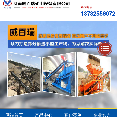
咨询电话
13782556072
1
2
3
网站首页
产品中心
客户案例
企业实力