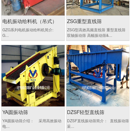
电机振动给料机（吊式）
ZSG重型直线筛
GZG系列电机振动给料机简介:
ZSG型高效高频直线筛 重型直线筛
G...
双轴振动筛 高幅振动筛&...
YA圆振动筛
DZSF轻型直线筛
YA圆振动筛介绍： 采用高效振动
DZSF直线振动筛简介： 直线振动筛
电...
采...