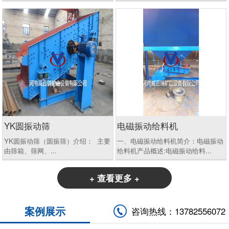
YK圆振动筛
电磁振动给料机
YK圆振动筛（圆振筛）介绍： 主要
一、电磁振动给料机简介：电磁振动
由筛箱、筛网、...
给料机产品概述:电磁振动给料...
+ 查看更多 +
案例展示
咨询热线：13782556072