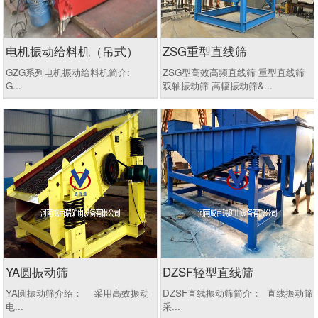
电机振动给料机（吊式）
ZSG重型直线筛
GZG系列电机振动给料机简介:
ZSG型高效高频直线筛 重型直线筛
G...
双轴振动筛 高幅振动筛&...
YA圆振动筛
DZSF轻型直线筛
YA圆振动筛介绍： 采用高效振动
DZSF直线振动筛简介： 直线振动筛
电...
采...