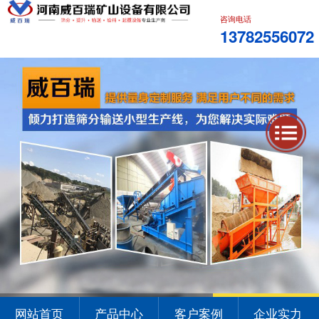
咨询电话
13782556072
1
2
3
网站首页
产品中心
客户案例
企业实力