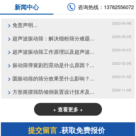
新闻中心
咨询热线：13782556072
[2023-05-08]
>
免责声明...
[2025-09-24]
>
超声波振动筛：解决细粉筛分难题...
[2023-03-27]
>
超声波振动筛工作原理以及超声波...
[2023-02-24]
>
振动筛弹簧剧烈晃动是什么原因？...
[2023-01-02]
>
圆振动筛的筛分效果受什么影响？...
[2022-11-29]
>
方形摇摆筛防倾倒装置设计技术及...
+ 查看更多 +
提交留言
.获取免费报价