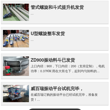
管式螺旋和斗式提升机发货
...
U型螺旋整车发货
...
ZD900振动料斗已发货
上口内径：900，下口内径：200（支持定制），电机
功率：0.37KW.用在大筒仓下，起到均匀卸料的...
威百瑞振动平台试机完毕，
在威百瑞订购的振动平台已经试机完毕，准备发
货！...