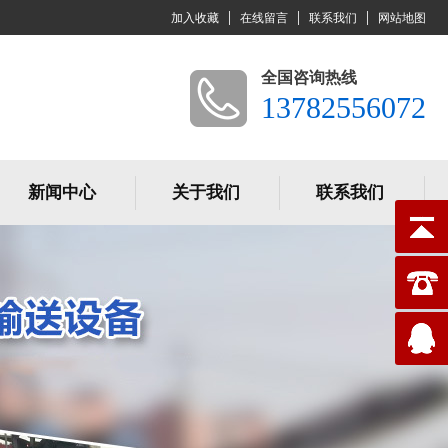
加入收藏
在线留言
联系我们
网站地图
全国咨询热线
13782556072
新闻中心
关于我们
联系我们