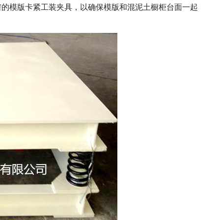
的模版卡紧工装夹具，以确保模版和混泥土橱柜台面一起