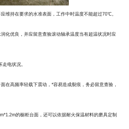
应维持在要求的水准表面，工作中时温度不能超过70℃。
润化优良，并应留意查验滚动轴承温度当有超温状况时应
坏走电状况。
面在高频率轻载下震动，*容易造成裂痕，务必留意查验，
*1.2m的橱柜台面，还可以依据耐火保温材料的磨具定制