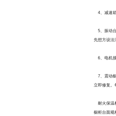
4、减速箱
5、振动台
先想方设法
6、电机接
7、震动橱
立即修复。
耐火保温材
橱柜台面规