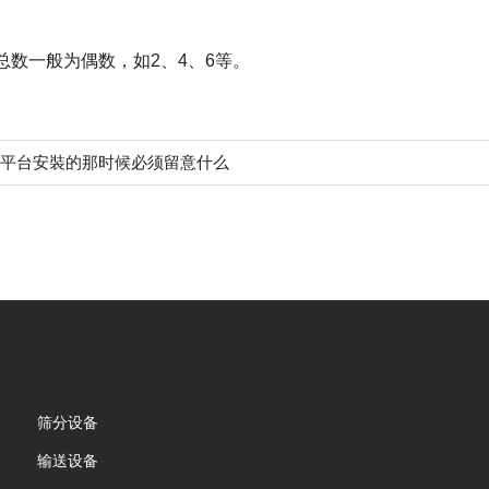
数一般为偶数，如2、4、6等。
平台安裝的那时候必须留意什么
筛分设备
输送设备