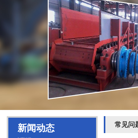
常见问
新闻动态