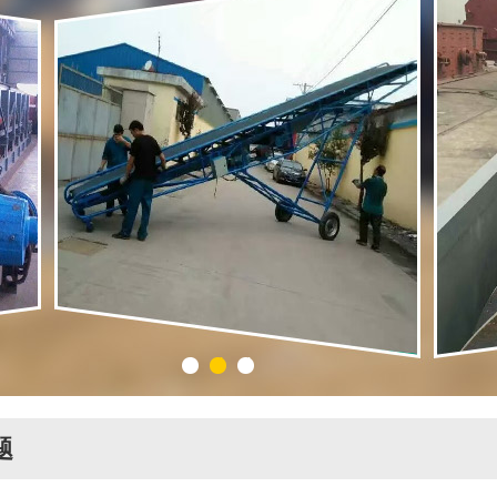
1
2
3
题