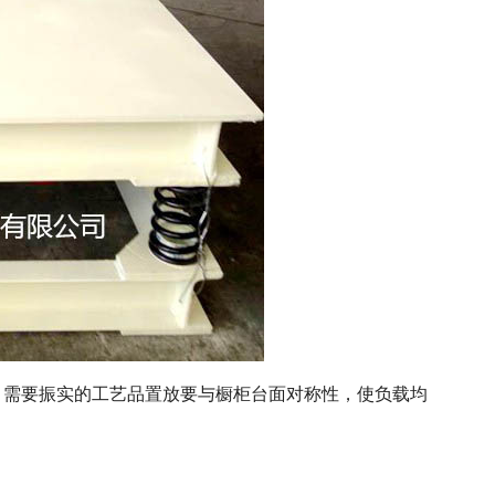
需要振实的工艺品置放要与橱柜台面对称性，使负载均