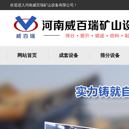
欢迎进入河南威百瑞矿山设备有限公司！
网站首页
成套设备
筛分设备