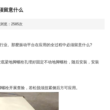
须留意什么
3 浏览：2585次
行业。那麼振动平台在应用的全过程中必须留意什么?
按底梁地脚螺栓孔埋好固定不动地脚螺栓，随后安裝，安裝
脚螺栓开展查验，若松脱须扭紧侧后方可应用。