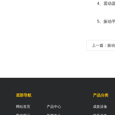
4、震动器
5、振动平
上一篇：
振动
底部导航
产品分类
网站首页
产品中心
成套设备