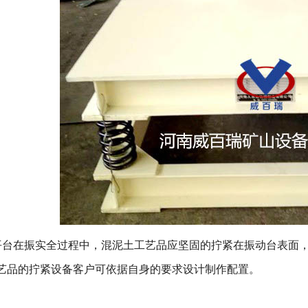
台在振实全过程中，混泥土工艺品应坚固的拧紧在振动台表面，
艺品的拧紧设备客户可依据自身的要求设计制作配置。