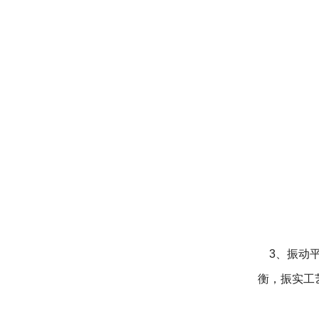
3、振动平
衡，振实工