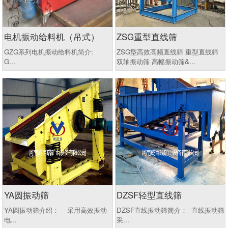
电机振动给料机（吊式）
ZSG重型直线筛
GZG系列电机振动给料机简介:
ZSG型高效高频直线筛 重型直线筛
G...
双轴振动筛 高幅振动筛&...
YA圆振动筛
DZSF轻型直线筛
YA圆振动筛介绍： 采用高效振动
DZSF直线振动筛简介： 直线振动筛
电...
采...