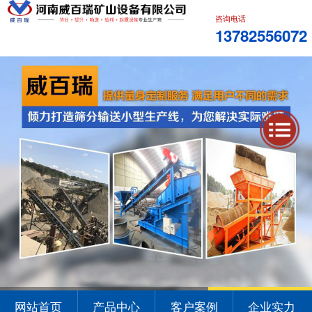
咨询电话
13782556072
1
2
3
网站首页
产品中心
客户案例
企业实力