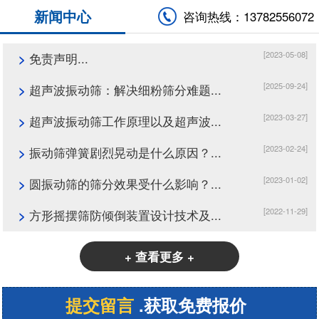
新闻中心
咨询热线：13782556072
[2023-05-08]
>
免责声明...
[2025-09-24]
>
超声波振动筛：解决细粉筛分难题...
[2023-03-27]
>
超声波振动筛工作原理以及超声波...
[2023-02-24]
>
振动筛弹簧剧烈晃动是什么原因？...
[2023-01-02]
>
圆振动筛的筛分效果受什么影响？...
[2022-11-29]
>
方形摇摆筛防倾倒装置设计技术及...
+ 查看更多 +
提交留言
.获取免费报价