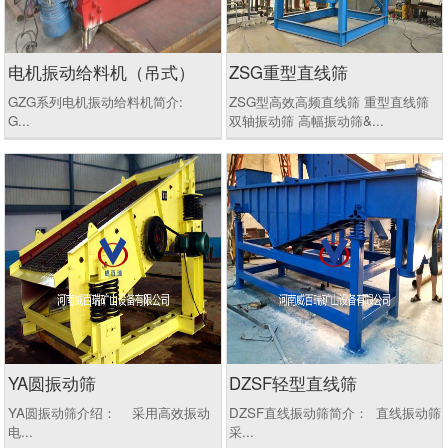
电机振动给料机（吊式）
ZSG重型直线筛
GZG系列电机振动给料机简介:
ZSG型高效高频直线筛 重型直线筛
G...
双轴振动筛 高幅振动筛&...
YA圆振动筛
DZSF轻型直线筛
YA圆振动筛介绍： 采用高效振动
DZSF直线振动筛简介： 直线振动筛
电...
采...