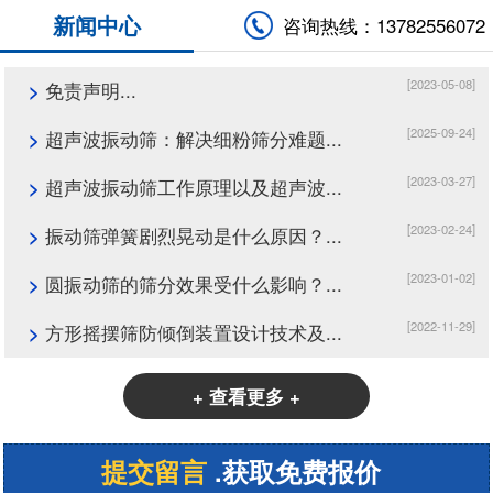
新闻中心
咨询热线：13782556072
[2023-05-08]
>
免责声明...
[2025-09-24]
>
超声波振动筛：解决细粉筛分难题...
[2023-03-27]
>
超声波振动筛工作原理以及超声波...
[2023-02-24]
>
振动筛弹簧剧烈晃动是什么原因？...
[2023-01-02]
>
圆振动筛的筛分效果受什么影响？...
[2022-11-29]
>
方形摇摆筛防倾倒装置设计技术及...
+ 查看更多 +
提交留言
.获取免费报价