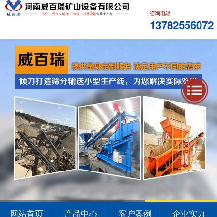
咨询电话
13782556072
1
2
3
网站首页
产品中心
客户案例
企业实力