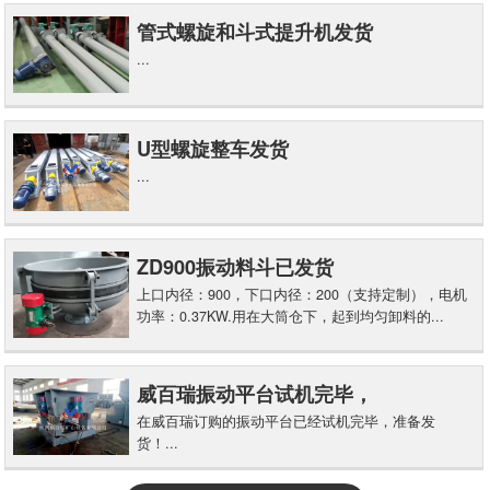
管式螺旋和斗式提升机发货
...
U型螺旋整车发货
...
ZD900振动料斗已发货
上口内径：900，下口内径：200（支持定制），电机
功率：0.37KW.用在大筒仓下，起到均匀卸料的...
威百瑞振动平台试机完毕，
在威百瑞订购的振动平台已经试机完毕，准备发
货！...