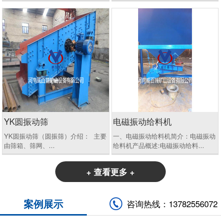
YK圆振动筛
电磁振动给料机
YK圆振动筛（圆振筛）介绍： 主要
一、电磁振动给料机简介：电磁振动
由筛箱、筛网、...
给料机产品概述:电磁振动给料...
+ 查看更多 +
案例展示
咨询热线：13782556072