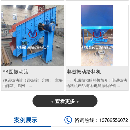
YK圆振动筛
电磁振动给料机
YK圆振动筛（圆振筛）介绍： 主要
一、电磁振动给料机简介：电磁振动
由筛箱、筛网、...
给料机产品概述:电磁振动给料...
+ 查看更多 +
案例展示
咨询热线：13782556072