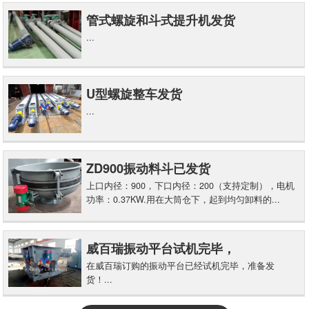
管式螺旋和斗式提升机发货
...
U型螺旋整车发货
...
ZD900振动料斗已发货
上口内径：900，下口内径：200（支持定制），电机
功率：0.37KW.用在大筒仓下，起到均匀卸料的...
威百瑞振动平台试机完毕，
在威百瑞订购的振动平台已经试机完毕，准备发
货！...