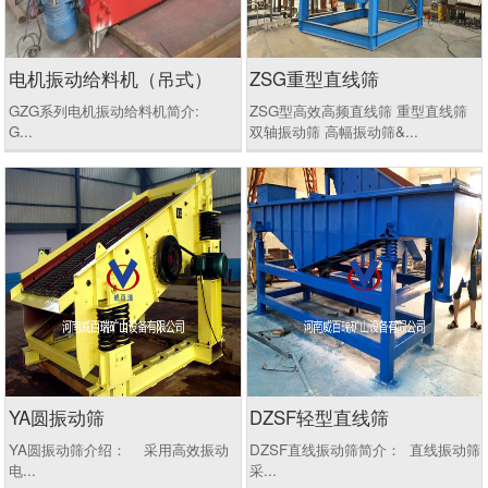
电机振动给料机（吊式）
ZSG重型直线筛
GZG系列电机振动给料机简介:
ZSG型高效高频直线筛 重型直线筛
G...
双轴振动筛 高幅振动筛&...
YA圆振动筛
DZSF轻型直线筛
YA圆振动筛介绍： 采用高效振动
DZSF直线振动筛简介： 直线振动筛
电...
采...