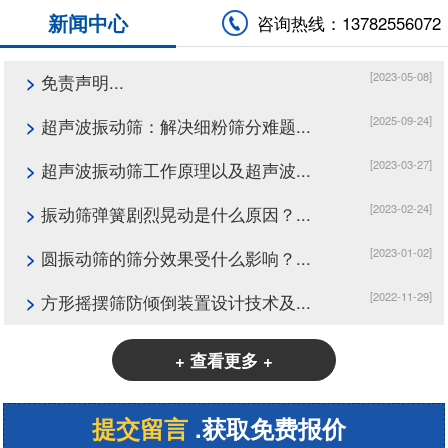
新闻中心
咨询热线：13782556072
[2023-05-08]
>
免责声明...
[2025-09-24]
>
超声波振动筛：解决细粉筛分难题...
[2023-03-27]
>
超声波振动筛工作原理以及超声波...
[2023-02-24]
>
振动筛弹簧剧烈晃动是什么原因？...
[2023-01-02]
>
圆振动筛的筛分效果受什么影响？...
[2022-11-29]
>
方形摇摆筛防倾倒装置设计技术及...
+ 查看更多 +
提交留言
.获取免费报价